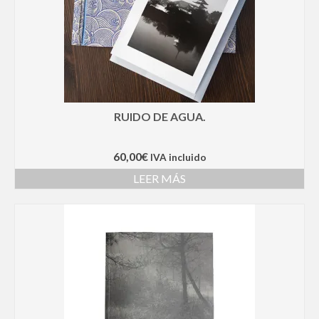
RUIDO DE AGUA.
60,00
€
IVA incluido
LEER MÁS