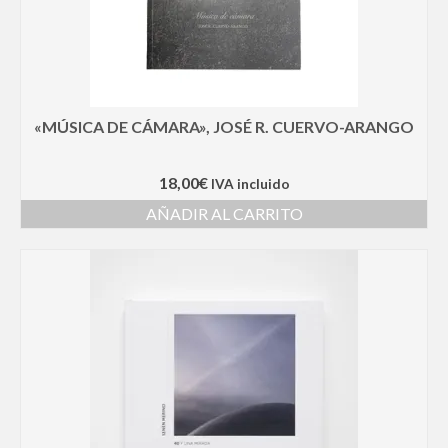
«MÚSICA DE CÁMARA», JOSÉ R. CUERVO-ARANGO
18,00
€
IVA incluido
AÑADIR AL CARRITO