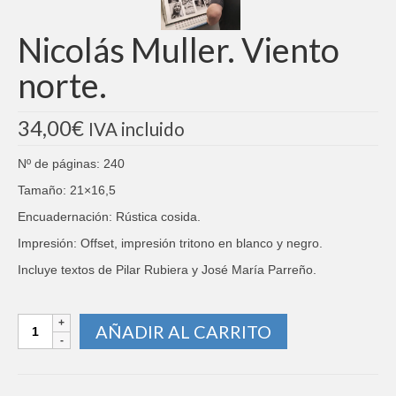
Nicolás Muller. Viento
norte.
34,00
€
IVA incluido
Nº de páginas: 240
Tamaño: 21×16,5
Encuadernación: Rústica cosida.
Impresión: Offset, impresión tritono en blanco y negro.
Incluye textos de Pilar Rubiera y José María Parreño.
Nicolás
AÑADIR AL CARRITO
Muller.
Viento
norte.
cantidad