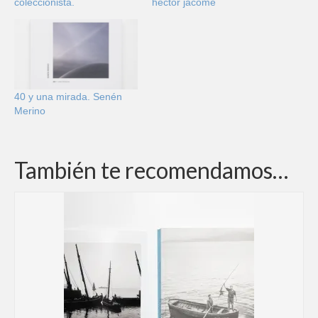
coleccionista.
héctor jácome
40 y una mirada. Senén
Merino
También te recomendamos…