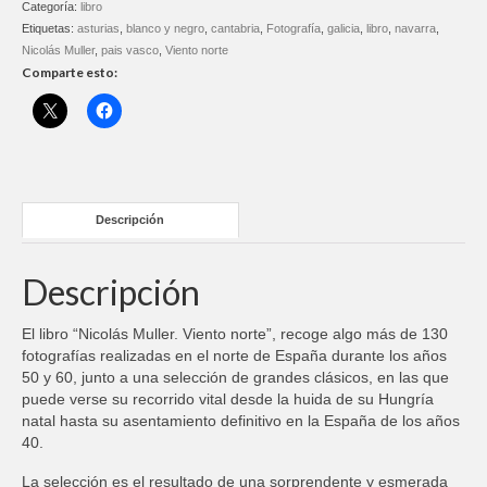
Categoría:
libro
Etiquetas:
asturias
,
blanco y negro
,
cantabria
,
Fotografía
,
galicia
,
libro
,
navarra
,
Nicolás Muller
,
pais vasco
,
Viento norte
Comparte esto:
Descripción
Descripción
El libro “Nicolás Muller. Viento norte”, recoge algo más de 130
fotografías realizadas en el norte de España durante los años
50 y 60, junto a una selección de grandes clásicos, en las que
puede verse su recorrido vital desde la huida de su Hungría
natal hasta su asentamiento definitivo en la España de los años
40.
La selección es el resultado de una sorprendente y esmerada