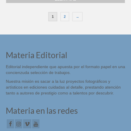
1
2
→
Materia Editorial
Editorial independiente que apuesta por el formato papel en una
concienzuda selección de trabajos.
Nuestra misión es sacar a la luz proyectos fotográficos y
artísticos en ediciones cuidadas al detalle, prestando atención
tanto a autores de prestigio como a talentos por descubrir.
Materia en las redes