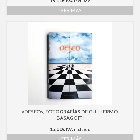
15,00
€
IVA incluido
LEER MÁS
«DESEO», FOTOGRAFÍAS DE GUILLERMO
BASAGOITI
15,00
€
IVA incluido
LEER MÁS