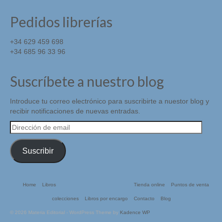
Pedidos librerías
+34 629 459 698
+34 685 96 33 96
Suscríbete a nuestro blog
Introduce tu correo electrónico para suscribirte a nuestor blog y
recibir notificaciones de nuevas entradas.
Dirección
de
email
Suscribir
Home
Libros
Tienda online
Puntos de venta
colecciones
Libros por encargo
Contacto
Blog
© 2026 Materia Editorial - WordPress Theme by
Kadence WP