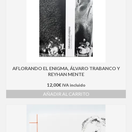
Contacto
Blog
AFLORANDO EL ENIGMA, ÁLVARO TRABANCO Y
REYHAN MENTE
12,00
€
IVA incluido
AÑADIR AL CARRITO