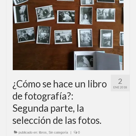
Contacto
Blog
2
¿Cómo se hace un libro
ENE 2018
de fotografía?:
Segunda parte, la
selección de las fotos.
publicado en:
libros
,
Sin categoría
|
0