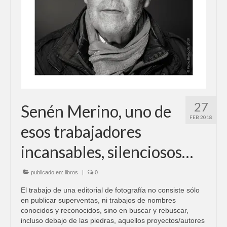
27
Senén Merino, uno de
FEB 2018
esos trabajadores
incansables, silenciosos…
publicado en:
libros
|
0
El trabajo de una editorial de fotografía no consiste sólo
en publicar superventas, ni trabajos de nombres
conocidos y reconocidos, sino en buscar y rebuscar,
incluso debajo de las piedras, aquellos proyectos/autores