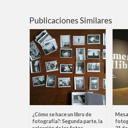
Publicaciones Similares
del libro
¿Cómo se hace un libro de
Mesa 
tes de
fotografía?: Segunda parte, la
fotog