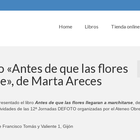
Home
Libros
Tienda online
o «Antes de que las flores
se», de Marta Areces
resentado el libro
Antes de que las flores llegaran a marchitarse
, d
actividades de las 12ª Jornadas DEFOTO organizadas por el Ateneo Obr
e Francisco Tomás y Valiente 1, Gijón