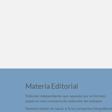
Materia Editorial
Editorial independiente que apuesta por el formato
papel en una concienzuda selección de trabajos.
Nuestra misión es sacar a la luz proyectos fotográficos