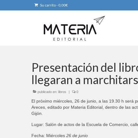
Su carrito
-
0,00
€
Presentación del libr
llegaran a marchitar
publicado en:
libros
|
0
El próximo miércoles, 26 de junio, a las 19.30 h será p
Areces, editado por Materia Editorial, dentro de las 
Gijón.
Lugar: Salón de actos de la Escuela de Comercio, call
Fecha: Miércoles
26 de junio