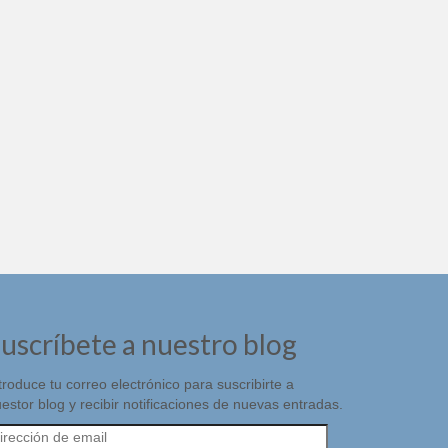
uscríbete a nuestro blog
troduce tu correo electrónico para suscribirte a
estor blog y recibir notificaciones de nuevas entradas.
rección