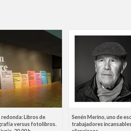
redonda: Libros de
Senén Merino, uno de es
rafía versus fotolibros.
trabajadores incansables