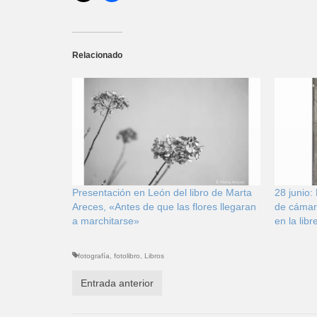
Relacionado
Presentación en León del libro de Marta
28 junio:
Areces, «Antes de que las flores llegaran
de cámar
a marchitarse»
en la lib
fotografía
,
fotolibro
,
Libros
Entrada anterior